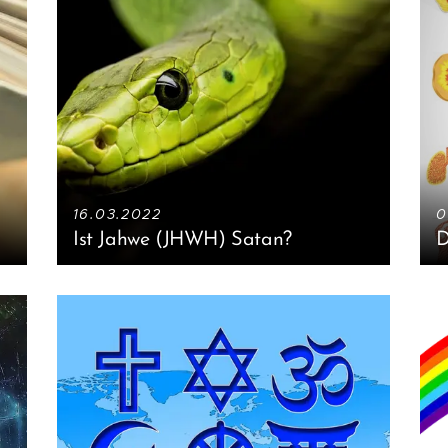
16.03.2022
0
Ist Jahwe (JHWH) Satan?
D