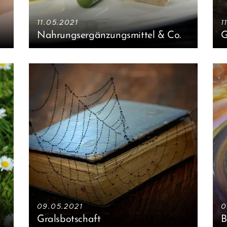
11.05.2021
1
Nahrungsergänzungsmittel & Co.
G
09.05.2021
0
Gralsbotschaft
B