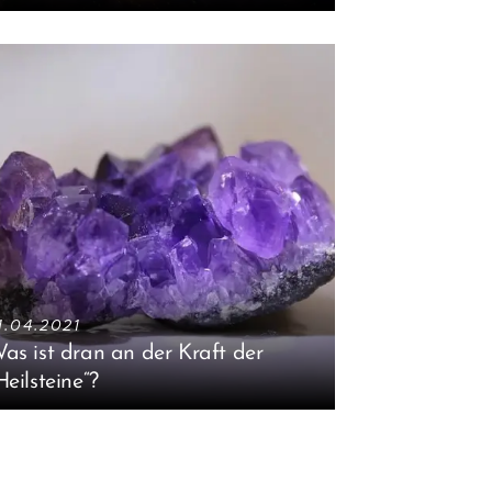
1.04.2021
as ist dran an der Kraft der
Heilsteine“?