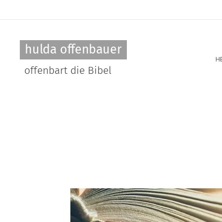
hulda offenbauer
H
offenbart die Bibel