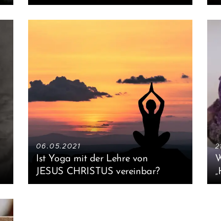
06.05.2021
2
Ist Yoga mit der Lehre von
W
JESUS CHRISTUS vereinbar?
„