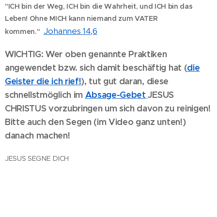
"ICH bin der Weg, ICH bin die Wahrheit, und ICH bin das
Leben!
Ohne MICH kann niemand zum VATER
Johannes 14,6
kommen."
WICHTIG:
Wer oben genannte Praktiken
angewendet bzw. sich damit beschäftig hat (
die
Geister die ich rief!
), tut gut daran, diese
schnellstmöglich im
Absage-Gebet
JESUS
CHRISTUS vorzubringen um sich davon zu reinigen!
Bitte auch den Segen
(im Video ganz unten!)
danach machen!
♥
JESUS SEGNE DICH