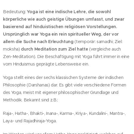
Bedeutung:
Yoga ist eine indische Lehre, die sowohl
körperliche wie auch geistige Übungen umfasst, und zwar
basierend auf hinduistischen religiösen Vorstellungen.
Ursprünglich war Yoga ein rein spiritueller Weg, der vor
allem die Suche nach Erleuchtung
(temporär: samadhi; Ziel:
moksha)
durch Meditation zum Ziel hatte
(vergleiche auch
Zen-Meditation). Die Beschäftigung mit Yoga führt immer in eine
vom Hinduismus geprägte Lebensweise ein.
Yoga stellt eines der sechs klassischen Systeme der indischen
Philosophie (Darshanas) dar. Es gibt viele verschiedene Formen
des Yoga, meist mit eigener philosophischer Grundlage und
Methodik. Bekannt sind z.B.:
Raja-, Hatha-, Bhakti-, Inana-, Karma-, Kriya-, Kundalini-, Mantra-,
Laya- und Rajadhiraja-Yoga.