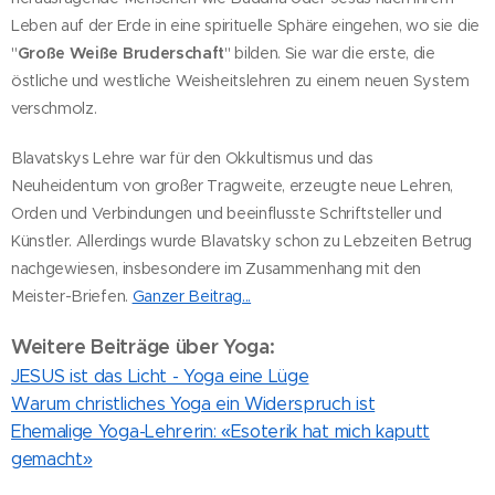
Leben auf der Erde in eine spirituelle Sphäre eingehen, wo sie die
"
Große Weiße Bruderschaft
" bilden. Sie war die erste, die
östliche und westliche Weisheitslehren zu einem neuen System
verschmolz.
Blavatskys Lehre war für den Okkultismus und das
Neuheidentum von großer Tragweite, erzeugte neue Lehren,
Orden und Verbindungen und beeinflusste Schriftsteller und
Künstler. Allerdings wurde Blavatsky schon zu Lebzeiten Betrug
nachgewiesen, insbesondere im Zusammenhang mit den
Meister-Briefen.
Ganzer Beitrag...
Weitere Beiträge über Yoga:
JESUS ist das Licht - Yoga eine Lüge
Warum christliches Yoga ein Widerspruch ist
Ehemalige Yoga-Lehrerin: «Esoterik hat mich kaputt
gemacht»