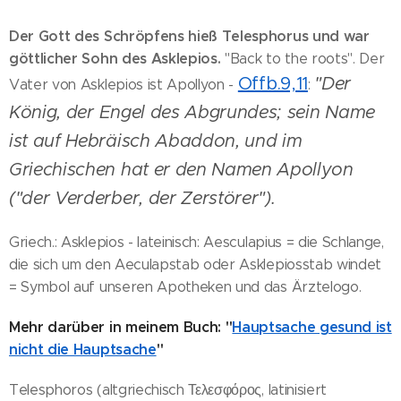
Der Gott des Schröpfens hieß Telesphorus und war
göttlicher Sohn des Asklepios.
"Back to the roots". Der
Offb.9,11
"Der
Vater von Asklepios ist Apollyon -
:
König,
der Engel des Abgrundes
; sein Name
ist auf Hebräisch Abaddon, und im
Griechischen
hat er den Namen Apollyon
("der Verderber, der Zerstörer").
Griech.: Asklepios - lateinisch: Aesculapius = die Schlange,
die sich um den Aeculapstab oder Asklepiosstab windet
= Symbol auf unseren Apotheken und das Ärztelogo.
Mehr darüber in meinem Buch: "
Hauptsache gesund ist
nicht die Hauptsache
"
Telesphoros (altgriechisch Τελεσφόρος, latinisiert