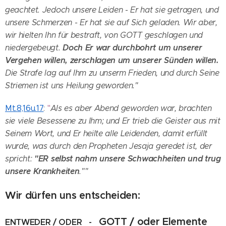
geachtet. Jedoch unsere Leiden - Er hat sie getragen, und
unsere Schmerzen - Er hat sie auf Sich geladen. Wir aber,
wir hielten Ihn für bestraft, von GOTT geschlagen und
Doch Er war durchbohrt um unserer
niedergebeugt.
Vergehen willen, zerschlagen um unserer Sünden willen.
Die Strafe lag auf Ihm zu unserm Frieden, und durch Seine
Striemen ist uns Heilung geworden."
Mt.8,16u.17
:
"
Als es aber Abend geworden war, brachten
sie viele Besessene zu Ihm; und Er trieb die Geister aus mit
Seinem Wort, und Er heilte alle Leidenden, damit erfüllt
wurde, was durch den Propheten Jesaja geredet ist, der
"ER
selbst nahm unsere
Schwachheiten und trug
spricht:
unsere Krankheiten
.""
Wir dürfe
n uns entscheiden:
GOTT / oder Elemente
ENTWEDER / ODER -