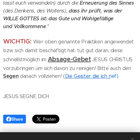
Erneuerung des Sinnes
lasst euch verwandeln) durch die
dass ihr prüft, was der
(des Denkens, des Wollens),
WILLE GOTTES ist: das Gute und Wohlgefällige
und Vollkommene
."
WICHTIG:
Wer oben genannte Praktiken angewendet
bzw. sich damit beschäftigt hat, tut gut daran, diese
Absage-Gebet
schnellstmöglich im
JESUS CHRISTUS
vorzubringen um sich davon zu reinigen! Bitte auch den
Segen
danach vollziehen! (
Die Geister die ich r
ief)
JESUS SEGNE DICH
♥
Share