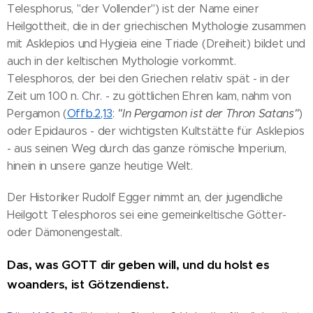
Telesphorus, "der Vollender") ist der Name einer
Heilgottheit, die in der griechischen Mythologie zusammen
mit Asklepios und Hygieia eine Triade (Dreiheit) bildet und
auch in der keltischen Mythologie vorkommt.
Telesphoros, der bei den Griechen relativ spät - in der
Zeit um 100 n. Chr. - zu göttlichen Ehren kam, nahm von
Pergamon (
Offb.2,13
:
"In Pergamon ist der Thron Satans"
)
oder Epidauros - der wichtigsten Kultstätte für Asklepios
- aus seinen Weg durch das ganze römische Imperium,
hinein in unsere ganze heutige Welt.
Der Historiker Rudolf Egger nimmt an, der jugendliche
Heilgott Telesphoros sei eine gemeinkeltische Götter-
oder Dämonengestalt.
Das, was GOTT dir geben will, und du holst es
woanders, ist Götzendienst.