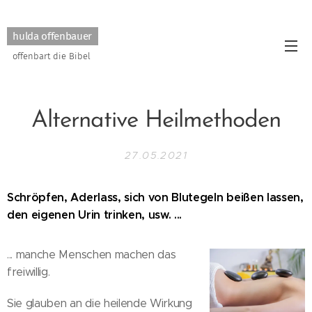
hulda offenbauer
offenbart die Bibel
Alternative Heilmethoden
27.05.2021
Schröpfen, Aderlass, sich von Blutegeln beißen lassen,
den eigenen Urin trinken, usw. ...
... manche Menschen machen das
freiwillig.
Sie glauben an die heilende Wirkung