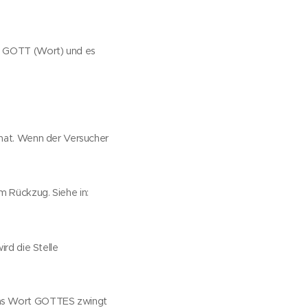
ch GOTT (Wort) und es
 hat. Wenn der Versucher
 Rückzug. Siehe in:
ird die Stelle
das Wort GOTTES zwingt