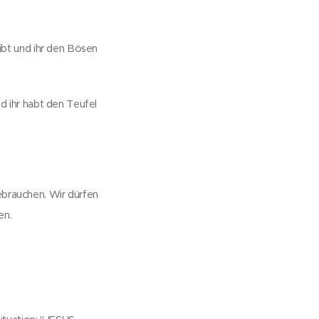
ibt und ihr den Bösen
d ihr habt den Teufel
brauchen. Wir dürfen
en.