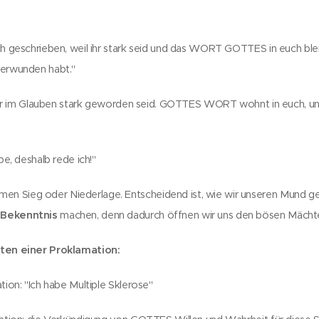
ch geschrieben, weil ihr stark seid und das WORT GOTTES in euch ble
berwunden habt."
l ihr im Glauben stark geworden seid. GOTTES WORT wohnt in euch, un
be, deshalb rede ich!"
 Sieg oder Niederlage. Entscheidend ist, wie wir unseren Mund ge
s Bekenntnis
machen, denn dadurch öffnen wir uns den bösen Mächt
iten
einer Proklamation:
tion: "Ich habe Multiple Sklerose"