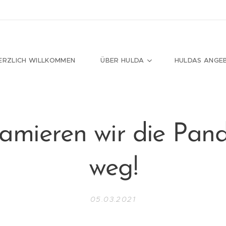
ERZLICH WILLKOMMEN
ÜBER HULDA
HULDAS ANGE
lamieren wir die Pan
weg!
05.03.2021