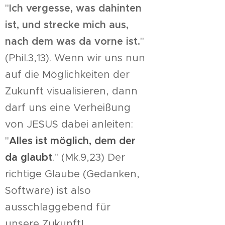
"
Ich vergesse, was dahinten
ist, und strecke mich aus,
nach dem was da vorne ist.
"
(Phil.3,13). Wenn wir uns nun
auf die Möglichkeiten der
Zukunft visualisieren, dann
darf uns eine Verheißung
von JESUS dabei anleiten:
"
Alles ist möglich, dem der
da glaub
t
.
" (Mk.9,23) Der
richtige Glaube (Gedanken,
Software) ist also
ausschlaggebend für
unsere Zukunft!