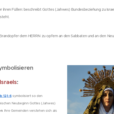
r ihren Füßen: beschreibt Gottes (Jahwes) Bundesbeziehung zu Isra
steht.
Brandopfer dem HERRN
zu opfern an den Sabbaten und an den
Neu
ymbolisieren
sraels
:
b 12,1-6
symbolisiert so den
nischen Neubeginn Gottes (Jahwes)
en
. Ihre Gemeinden verstehen sich als