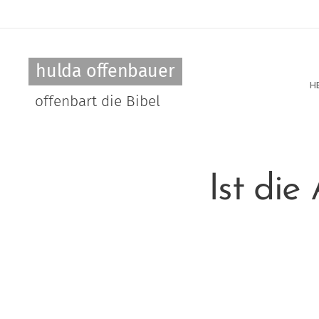
hulda offenbauer
H
offenbart die Bibel
Ist di