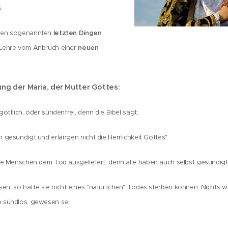
s
.
letzten Dingen
 den sogenannten
neuen
"Lehre vom Anbruch einer
g der Maria, der Mutter Gottes:
öttlich, oder sündenfrei, denn die Bibel sagt:
 gesündigt und erlangen nicht die Herrlichkeit Gottes"
le Menschen dem Tod ausgeliefert, denn alle haben auch selbst gesündigt
n, so hätte sie nicht eines "natürlichen" Todes sterben können. Nichts w
 sündlos, gewesen sei.