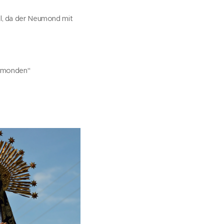
el, da der Neumond mit
monden"