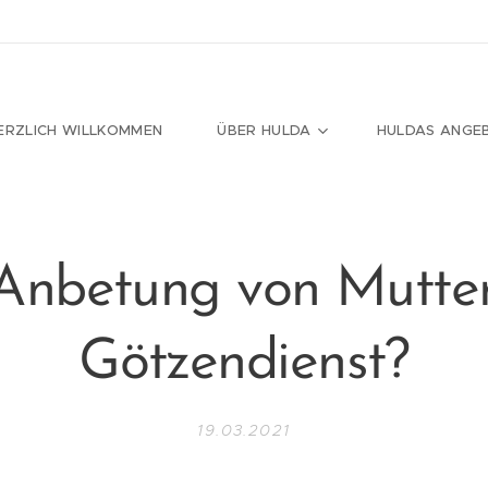
ERZLICH WILLKOMMEN
ÜBER HULDA
HULDAS ANGE
e Anbetung von Mutte
Götzendienst?
19.03.2021