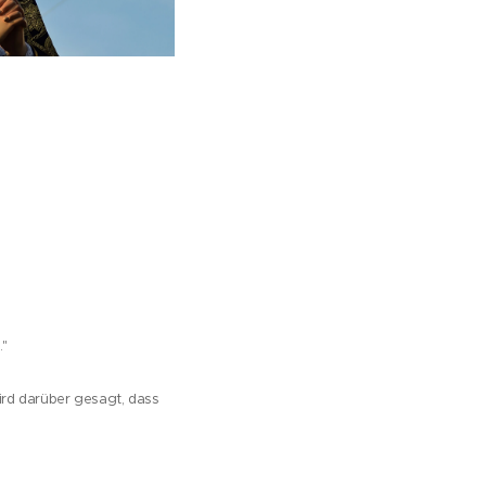
."
ird darüber gesagt, dass