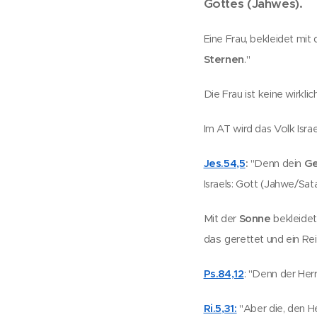
Gottes (Jahwes).
Eine Frau, bekleidet mit
Sternen
."
Die Frau ist keine wirkl
Im AT wird das Volk Isra
Jes.54,5
:
"Denn dein
G
Israels: Gott (Jahwe/Sat
Sonne
Mit der
bekleidet
das
gerettet und ein Rei
Ps.84,12
: "Denn der Herr
Ri.5,31:
"Aber die, den Her